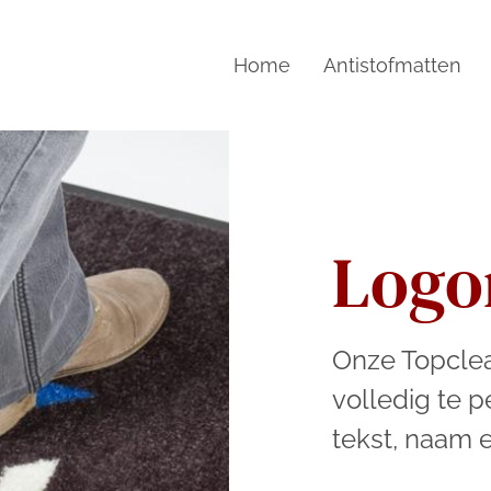
Home
Antistofmatten
Logo
Onze Topclea
volledig te 
tekst, naam 