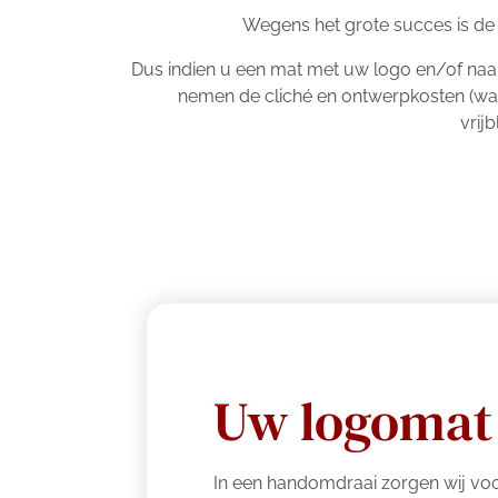
Wegens het grote succes is de 
Dus indien u een mat met uw logo en/of naam 
nemen de cliché en ontwerpkosten (waa
vrij
Uw logomat 
In een handomdraai zorgen wij voo