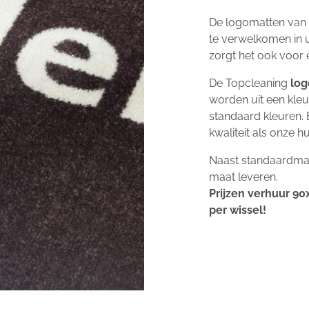
De logomatten van 
te verwelkomen in 
zorgt het ook voor 
De Topcleaning
lo
worden uit een kleu
standaard kleuren. 
kwaliteit als onze 
Naast standaardmat
maat leveren.
Prijzen verhuur 9
per wissel!