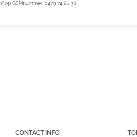
er of op GSMnummer: 0479 74 86 38
CONTACT INFO
TO