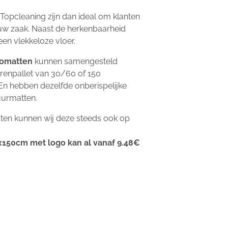
Topcleaning zijn dan ideal om klanten
uw zaak. Naast de herkenbaarheid
een vlekkeloze vloer.
gomatten
kunnen samengesteld
renpallet van 30/60 of 150
En hebben dezelfde onberispelijke
huurmatten.
en kunnen wij deze steeds ook op
0x150cm met logo kan al vanaf 9.48€