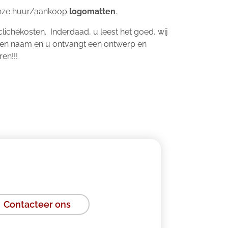
onze huur/aankoop
logomatten
.
lichékosten. Inderdaad, u leest het goed, wij
o en naam en u ontvangt een ontwerp en
en!!!
Contacteer ons