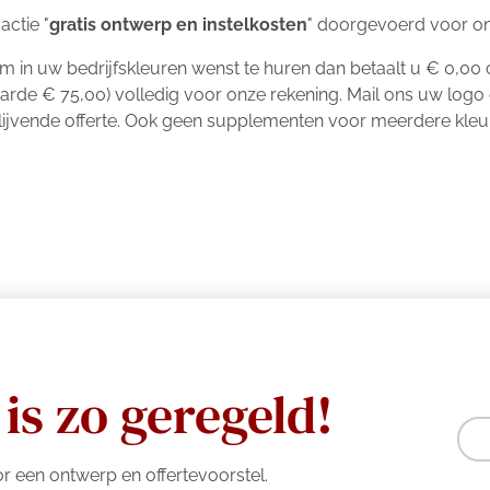
actie "
gratis ontwerp en instelkosten
" doorgevoerd voor 
in uw bedrijfskleuren wenst te huren dan betaalt u € 0,00 c
rde € 75,00) volledig voor onze rekening. Mail ons uw log
blijvende offerte. Ook geen supplementen voor meerdere kleur
is zo geregeld!
r een ontwerp en offertevoorstel.