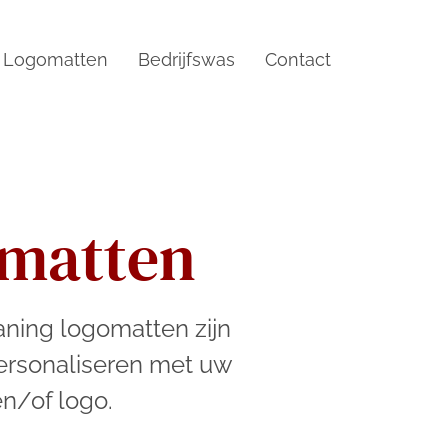
Logomatten
Bedrijfswas
Contact
matten
ning logomatten zijn
personaliseren met uw
en/of logo.