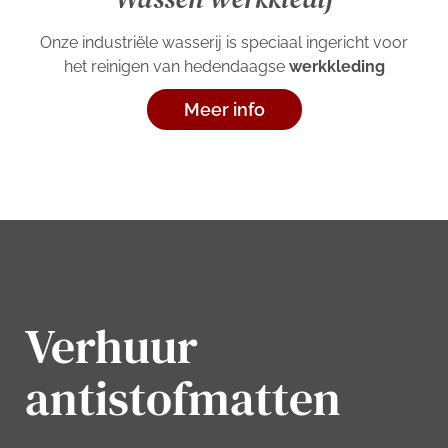
Onze industriële wasserij is speciaal ingericht voor
het reinigen van hedendaagse
werkkleding
Meer info
Verhuur
antistofmatten