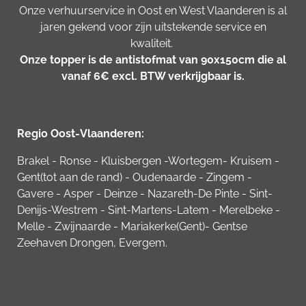
Onze verhuurservice in Oost en West Vlaanderen is al
jaren gekend voor zijn uitstekende service en
kwaliteit.
Onze topper is de antistofmat van 90x150cm die al
vanaf 6€ excl. BTW verkrijgbaar is.
Regio Oost-Vlaanderen:
Brakel - Ronse - Kluisbergen -Wortegem- Kruisem -
Gent(tot aan de rand) - Oudenaarde - Zingem -
Gavere - Asper - Deinze - Nazareth-De Pinte - Sint-
Denijs-Westrem - Sint-Martens-Latem - Merelbeke -
Melle - Zwijnaarde - Mariakerke(Gent)- Gentse
Zeehaven Drongen, Evergem.