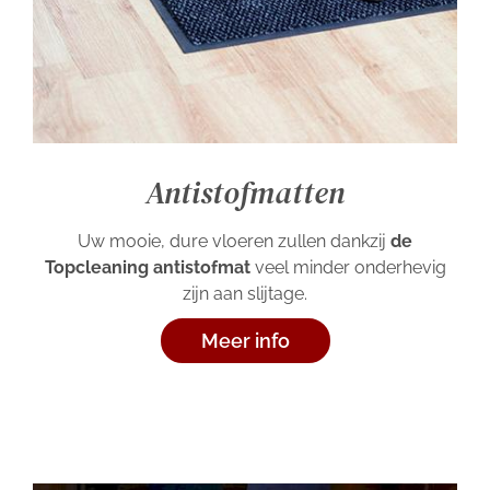
Antistofmatten
Uw mooie, dure vloeren zullen dankzij
de
Topcleaning antistofmat
veel minder onderhevig
zijn aan slijtage.
Meer info