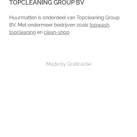
TOPCLEANING GROUP BV
Huurmatten is onderdeel van Topcleaning Group
BV. Met ondermeer bedrijven zoals
topwash
,
topcleaning
en
clean-shop
Made by Grafical.be