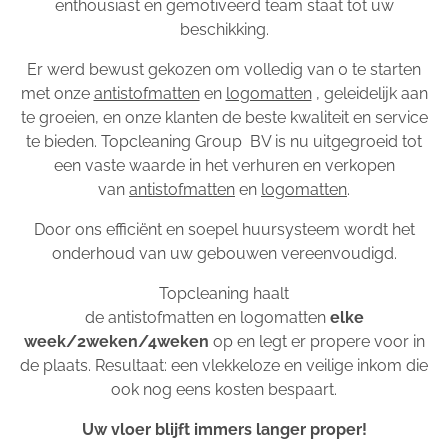
enthousiast en gemotiveerd team staat tot uw
beschikking.
Er werd bewust gekozen om volledig van 0 te starten
met onze
antistofmatten
en
logomatten
, geleidelijk aan
te groeien, en onze klanten de beste kwaliteit en service
te bieden. Topcleaning Group BV is nu uitgegroeid tot
een vaste waarde in het verhuren en verkopen
van
antistofmatten
en
logomatten
.
Door ons efficiënt en soepel huursysteem wordt het
onderhoud van uw gebouwen vereenvoudigd.
Topcleaning haalt
de antistofmatten en logomatten
elke
week/2weken/4weken
op en legt er propere voor in
de plaats. Resultaat: een vlekkeloze en veilige inkom die
ook nog eens kosten bespaart.
Uw vloer blijft immers langer proper!