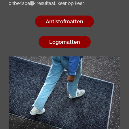
onberispelijk resultaat, keer op keer.
Antistofmatten
Logomatten